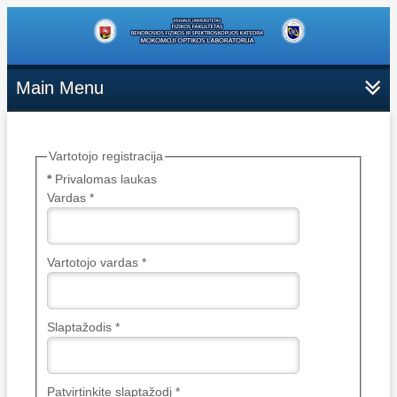
Main Menu
Vartotojo registracija
*
Privalomas laukas
Vardas
*
Vartotojo vardas
*
Slaptažodis
*
Patvirtinkite slaptažodį
*