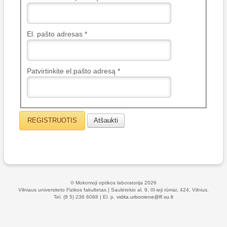
El. pašto adresas
*
Patvirtinkite el.pašto adresą
*
REGISTRUOTIS
Atšaukti
© Mokomoji optikos laboratorija 2026
Vilniaus universiteto Fizikos fakultetas | Saulėtekio al. 9, III-ieji rūmai, 424, Vilnius.
Tel. (8 5) 236 6088 | El. p.
vidita.urboniene@ff.vu.lt