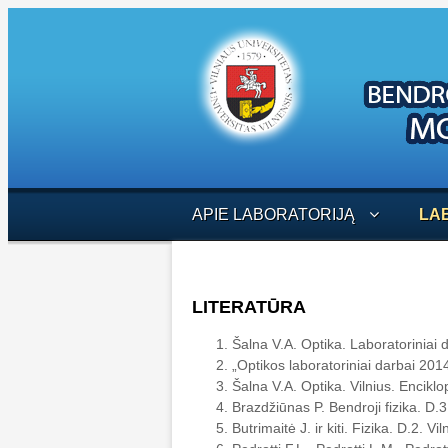
APIE LABORATORIJĄ
LA
LITERATŪRA
Šalna V.A. Optika. Laboratoriniai d
„Optikos laboratoriniai darbai 201
Šalna V.A. Optika. Vilnius. Enciklo
Brazdžiūnas P. Bendroji fizika. D.3. 
Butrimaitė J. ir kiti. Fizika. D.2. Vi